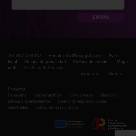
ENVIAR
937 276 147
info@lespigol.com
Tel:
E-mail:
Aviso
legal
Política de privacidad
Política de cookies
Mapa
web
Diseño web Anunzia
Instagram
LinkedIn
Proyectos
Paisajismo
Césped artificial
Obra privada
Obra civil,
pública y ayuntamientos
Centro de negocios y zonas
industriales
Patios, terrazas y áticos