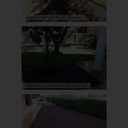
Antes - Jardín en St. Quirze
Después - Jardín en St. Quirze