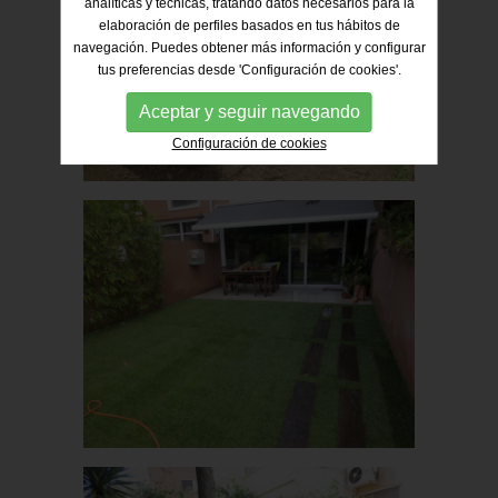
analíticas y técnicas, tratando datos necesarios para la
elaboración de perfiles basados en tus hábitos de
navegación. Puedes obtener más información y configurar
tus preferencias desde 'Configuración de cookies'.
Aceptar y seguir navegando
Configuración de cookies