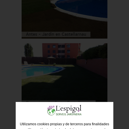
Antes - Jardín en Castellarnau
Después - Jardín en Castellarnau
Utilizamos cookies propias y de terceros para finalidades