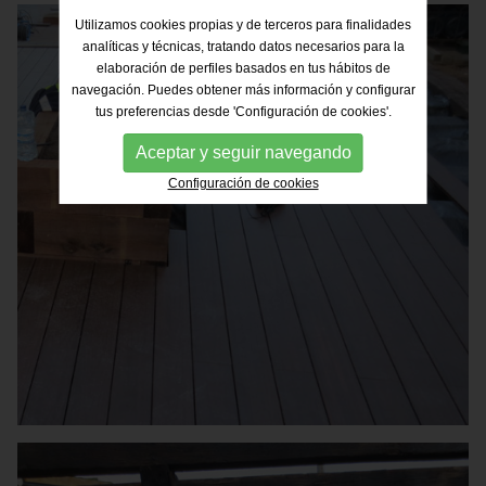
Utilizamos cookies propias y de terceros para finalidades
analíticas y técnicas, tratando datos necesarios para la
elaboración de perfiles basados en tus hábitos de
navegación. Puedes obtener más información y configurar
tus preferencias desde 'Configuración de cookies'.
Aceptar y seguir navegando
Configuración de cookies