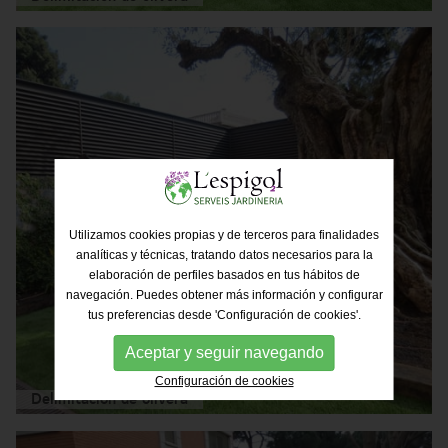
Utilizamos cookies propias y de terceros para finalidades
analíticas y técnicas, tratando datos necesarios para la
elaboración de perfiles basados en tus hábitos de
navegación. Puedes obtener más información y configurar
tus preferencias desde 'Configuración de cookies'.
Aceptar y seguir navegando
Configuración de cookies
Delimitación de olivera