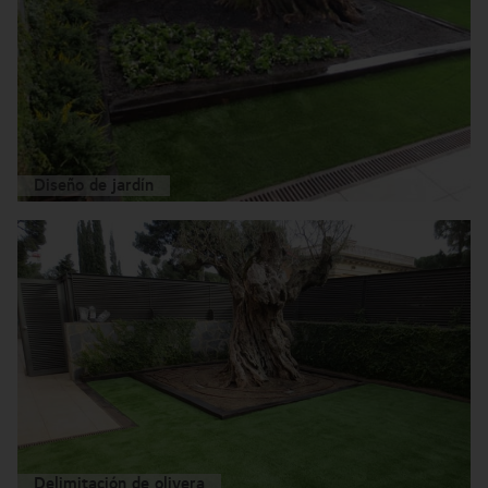
Diseño de jardín
Delimitación de olivera