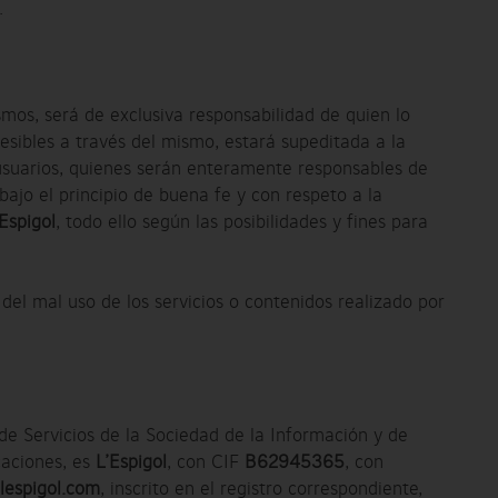
.
mos, será de exclusiva responsabilidad de quien lo
esibles a través del mismo, estará supeditada a la
os usuarios, quienes serán enteramente responsables de
bajo el principio de buena fe y con respeto a la
’Espigol
, todo ello según las posibilidades y fines para
del mal uso de los servicios o contenidos realizado por
de Servicios de la Sociedad de la Información y de
caciones, es
L’Espigol
, con CIF
B62945365
, con
espigol.com
, inscrito en el registro correspondiente,