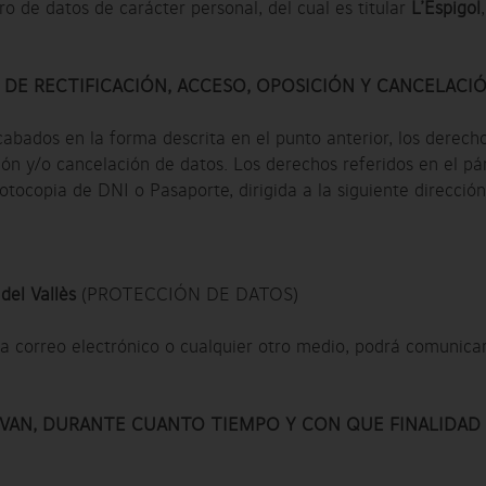
o de datos de carácter personal, del cual es titular
L’Espigol
DE RECTIFICACIÓN, ACCESO, OPOSICIÓN Y CANCELACI
ecabados en la forma descrita en el punto anterior, los derec
ción y/o cancelación de datos. Los derechos referidos en el p
tocopia de DNI o Pasaporte, dirigida a la siguiente dirección
del Vallès
(PROTECCIÓN DE DATOS)
vía correo electrónico o cualquier otro medio, podrá comunica
VAN, DURANTE CUANTO TIEMPO Y CON QUE FINALIDAD