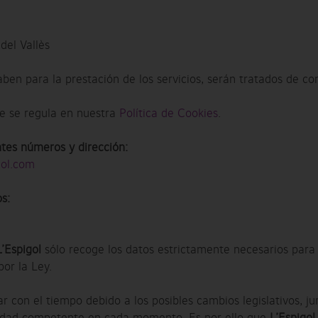
del Vallès
aben para la prestación de los servicios, serán tratados de 
se se regula en nuestra
Política de Cookies
.
tes números y dirección:
gol.com
s:
L’Espigol
sólo recoge los datos estrictamente necesarios para o
por la Ley.
 con el tiempo debido a los posibles cambios legislativos, jur