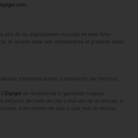
espigol.com
.
da una de las disposiciones incluidas en este Aviso
a, el usuario debe leer atentamente el presente Aviso
alquier contenido puesto a disposición por terceros.
y
L’Espigol
no recomienda ni garantiza ninguna
o perjuicio derivado del uso o mal uso de un vínculo, o
 acceso, o del intento de usar o usar mal un vínculo,