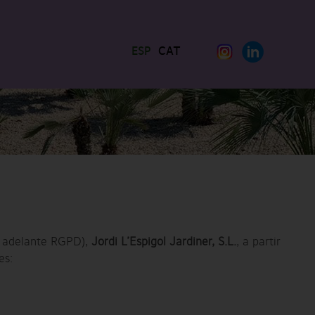
ESP
CAT
n adelante RGPD),
Jordi L’Espigol Jardiner, S.L.
, a partir
es: