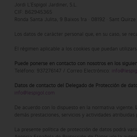
Jordi L’Espigol Jardiner, S.L.
CIF: B62945365
Ronda Santa Julita, 9 Baixos 1ra · 08192 · Sant Quirze 
Los datos de carácter personal que, en su caso, se rec
El régimen aplicable a los cookies que puedan utilizar
Puede ponerse en contacto con nosotros en los siguien
Teléfono: 937276147 / Correo Electrónico:
info@lespi
Datos de contacto del Delegado de Protección de dato
info@lespigol.com
De acuerdo con lo dispuesto en la normativa vigente,
demás prestaciones, servicios y actividades atribuidas 
La presente política de protección de datos podrá variar