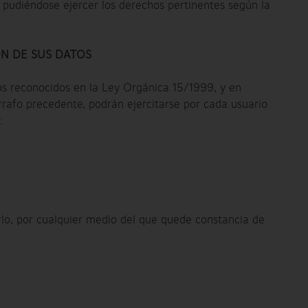
, pudiéndose ejercer los derechos pertinentes según la
ÓN DE SUS DATOS
hos reconocidos en la Ley Orgánica 15/1999, y en
árrafo precedente, podrán ejercitarse por cada usuario
:
rlo, por cualquier medio del que quede constancia de