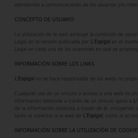
atendiendo a comunicaciones de los usuarios y/o intere
CONCEPTO DE USUARIO
La utilización de la web atribuye la condición de usuar
Legal en la versión publicada por
L’Espigol
en el mismo
Legal en cada una de las ocasiones en que se proponga 
INFORMACIÓN SOBRE LOS LINKS
L’Espigol
no se hace responsable de las webs no propias
Cualquier uso de un vínculo o acceso a una web no prop
información obtenida a través de un vínculo ajeno a
L’
de la información obtenida a través de él, incluyendo o
tanto al conectar a la web de
L’Espigol
, como al acce
INFORMACIÓN SOBRE LA UTILIZACIÓN DE COOKIE