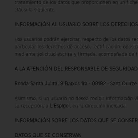
tratamiento de los datos que proporcionen en un ficher
cláusula siguiente.
INFORMACIÓN AL USUARIO SOBRE LOS DERECHOS 
Los usuarios podrán ejercitar, respecto de los datos r
particular los derechos de acceso, rectificación, oposi
mediante solicitud escrita y firmada, acompañada de fo
A LA ATENCIÓN DEL RESPONSABLE DE SEGURIDAD
Ronda Santa Julita, 9 Baixos 1ra · 08192 · Sant Quirze 
Asimismo, si un usuario no desea recibir información 
su recepción, a
L’Espigol
, en la dirección indicada.
INFORMACIÓN SOBRE LOS DATOS QUE SE CONSER
DATOS QUE SE CONSERVAN