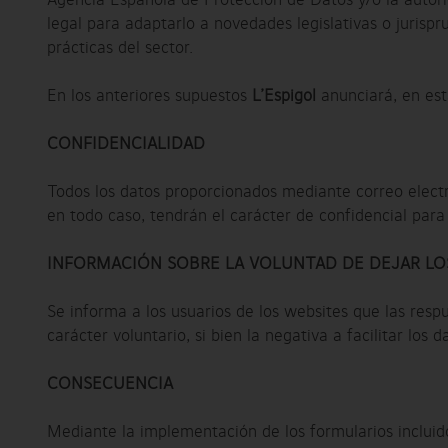
Agencia Española de Protección de Datos y/o la auto
legal para adaptarlo a novedades legislativas o juris
prácticas del sector.
En los anteriores supuestos
L’Espigol
anunciará, en est
CONFIDENCIALIDAD
Todos los datos proporcionados mediante correo electr
en todo caso, tendrán el carácter de confidencial para
INFORMACIÓN SOBRE LA VOLUNTAD DE DEJAR LO
Se informa a los usuarios de los websites que las resp
carácter voluntario, si bien la negativa a facilitar los
CONSECUENCIA
Mediante la implementación de los formularios incluido