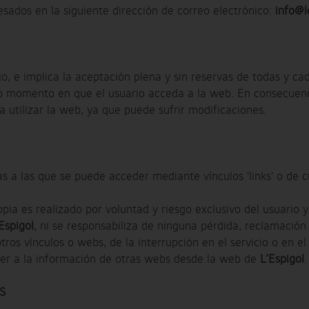
sados en la siguiente dirección de correo electrónico:
info@l
io, e implica la aceptación plena y sin reservas de todas y ca
 momento en que el usuario acceda a la web. En consecuenci
utilizar la web, ya que puede sufrir modificaciones.
 a las que se puede acceder mediante vínculos 'links' o de cu
ia es realizado por voluntad y riesgo exclusivo del usuario 
Espigol
, ni se responsabiliza de ninguna pérdida, reclamación 
tros vínculos o webs, de la interrupción en el servicio o en el
der a la información de otras webs desde la web de
L’Espigol
.
S