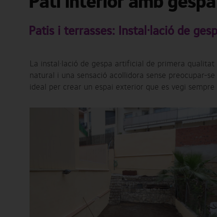
Pati interior amb gespa 
Patis i terrasses: Instal·lació de ges
La instal·lació de gespa artificial de primera qualit
natural i una sensació acollidora sense preocupar-se 
ideal per crear un espai exterior que es vegi sempre 