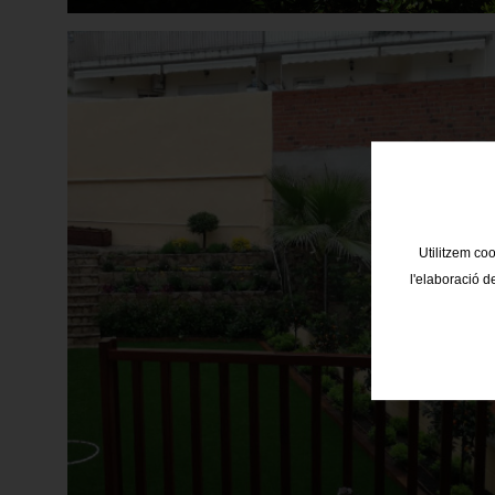
Utilitzem coo
l'elaboració d