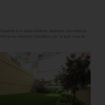
l'aspecte d'un espai exterior, aportant una estètica
icial és resistent i duradora, per la qual cosa és