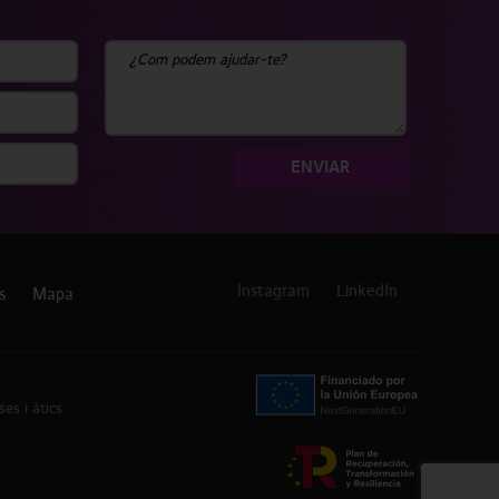
ENVIAR
Instagram
LinkedIn
s
Mapa
ses i àtics