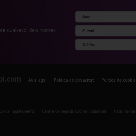
re qualsevol dels nostres
ol.com
Avís legal
Politica de privacitat
Politica de cookie
pública i ajuntaments
Centre de negocis i zones industrials
Patis, terras