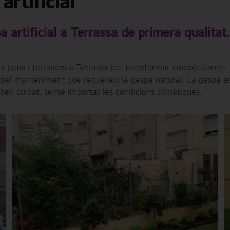
artificial
pa artificial a Terrassa de primera qualitat.
at a patis i terrasses a Terrassa pot transformar completament 
pel manteniment que requereix la gespa natural. La gespa artif
ben cuidat, sense importar les condicions climàtiques.